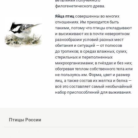
ветвления полученного
филогенетического древа.
Яйца птиц
совершенны во многих
отношениях. Им приходится быть
такими, потому что птицы откладывают
и высиживают их в почти невероятном
разнообразии условий разных мест
обитания и ситуаций — от полюсов
до тропиков; в средах влажных, сухих,
стерильных и переполненных
микроорганизмами; в гнёздах и без них;
обогревая теплом собственного тела или
не пользуясь им. Форма, цвет и размер
яиц, а также состав их желтка и белка —
всё это составляет самый необычайный
набор приспособлений для выживания.
Птицы России