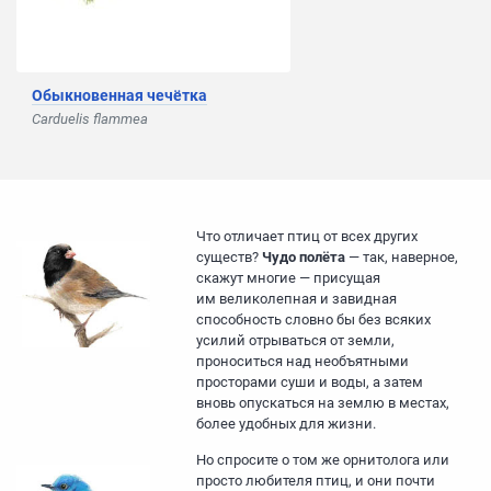
Обыкновенная чечётка
Carduelis flammea
Что отличает птиц от всех других
существ?
Чудо полёта
— так, наверное,
скажут многие — присущая
им великолепная и завидная
способность словно бы без всяких
усилий отрываться от земли,
проноситься над необъятными
просторами суши и воды, а затем
вновь опускаться на землю в местах,
более удобных для жизни.
Но спросите о том же орнитолога или
просто любителя птиц, и они почти