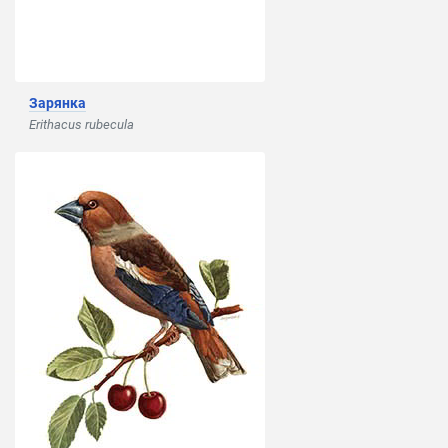
Зарянка
Erithacus rubecula