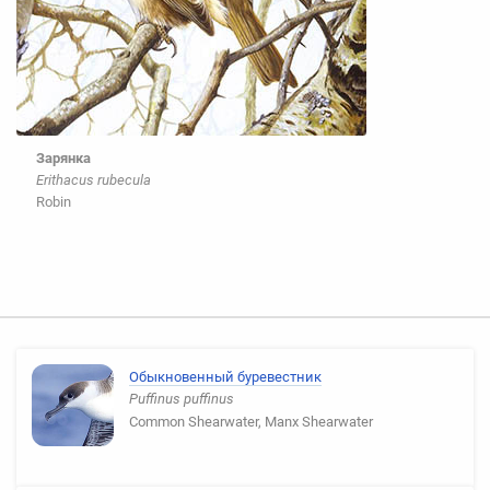
Зарянка
Erithacus rubecula
Robin
Обыкновенный буревестник
Puffinus puffinus
Common Shearwater, Manx Shearwater