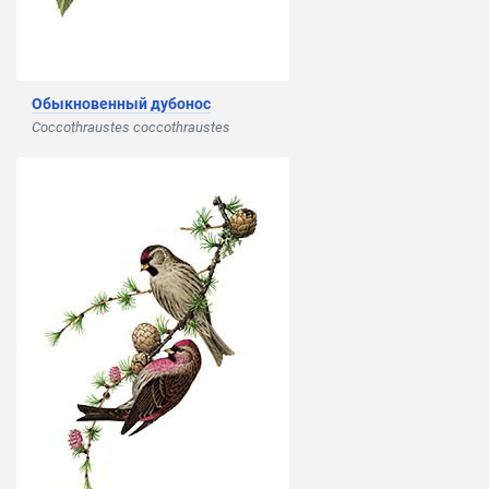
Обыкновенный дубонос
Coccothraustes coccothraustes