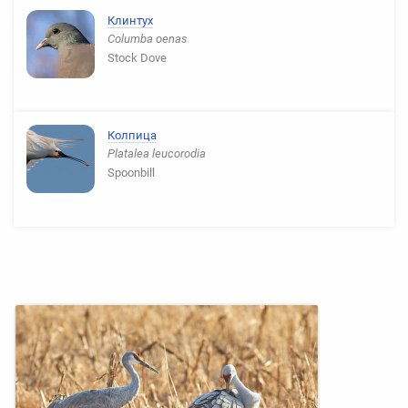
Клинтух
Columba oenas
Stock Dove
Колпица
Platalea leucorodia
Spoonbill