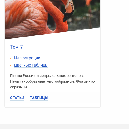
Том 7
Иллюстрации
Цветные таблицы
Птицы России
и сопредельных регионов:
Пеликано­образные
,
Аисто­образные
,
Фламинго­
образные
СТАТЬИ
ТАБЛИЦЫ