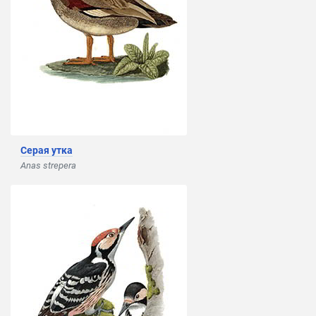
Серая утка
Anas strepera