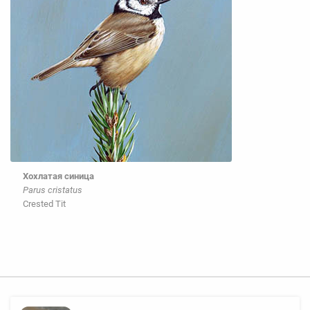
Хохлатая синица
Parus cristatus
Crested Tit