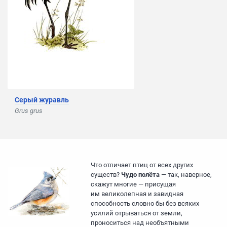
Серый журавль
Grus grus
Что отличает птиц от всех других
существ?
Чудо полёта
— так, наверное,
скажут многие — присущая
им великолепная и завидная
способность словно бы без всяких
усилий отрываться от земли,
проноситься над необъятными