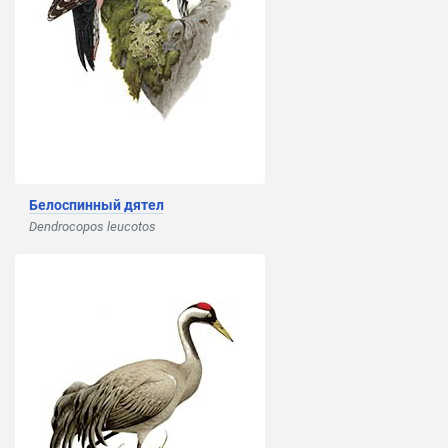
Белоспинный дятел
Dendrocopos leucotos