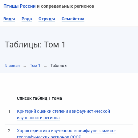
Птицы России
и сопредельных регионов
Виды
Рода
Отряды
Семейства
Таблицы: Том 1
Главная
→
Том 1
→
Таблицы
Список таблиц 1 тома
1
Критерий оценки степени авифаунистической
изученности региона
2
Характеристика изученности авифауны физико-
географических регионов СССР