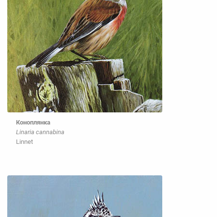
Коноплянка
Linaria cannabina
Linnet