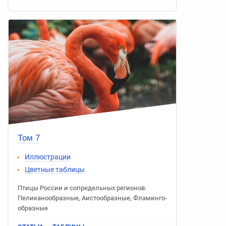
Том 7
Иллюстрации
Цветные таблицы
Птицы России
и сопредельных регионов:
Пеликано­образные
,
Аисто­образные
,
Фламинго­
образные