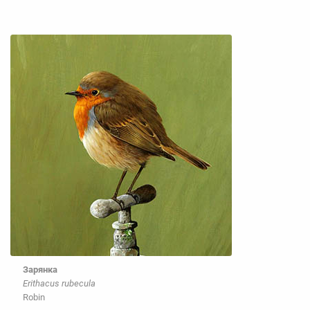
Зарянка
Erithacus rubecula
Robin