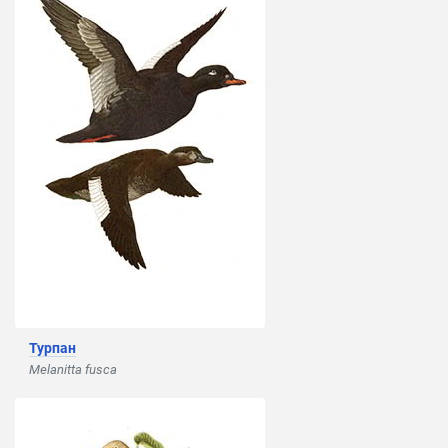
Турпан
Melanitta fusca