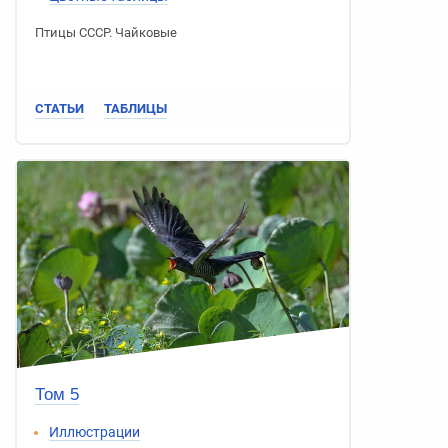
Птицы СССР
.
Чайковые
СТАТЬИ
ТАБЛИЦЫ
Том 5
Иллюстрации