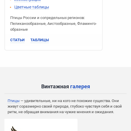
Цветные таблицы
Птицы России
и сопредельных регионов:
Пеликано­образные
,
Аисто­образные
,
Фламинго­
образные
СТАТЬИ
ТАБЛИЦЫ
Винтажная
галерея
Птицы
— удивительные, ни на кого не похожие существа. Они
живут соразмерно своей природе, глубоко чувствуя себя и свой
ритм, не обращая внимания на чужие мнения и ожидания.