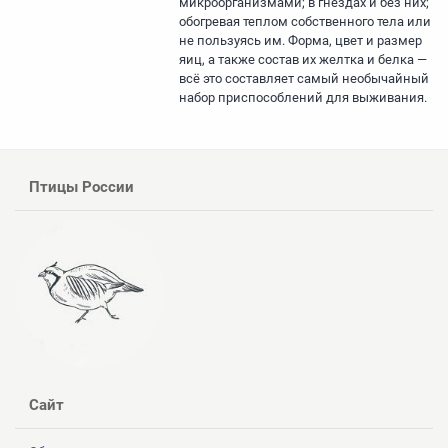
микроорганизмами; в гнёздах и без них;
обогревая теплом собственного тела или
не пользуясь им. Форма, цвет и размер
яиц, а также состав их желтка и белка —
всё это составляет самый необычайный
набор приспособлений для выживания.
Птицы России
Сайт