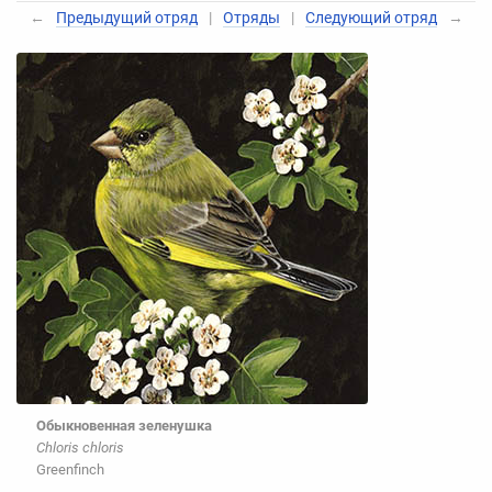
←
Предыдущий отряд
|
Отряды
|
Следующий отряд
→
Обыкновенная зеленушка
Chloris chloris
Greenfinch