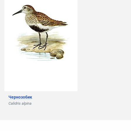
Чернозобик
Calidris alpina