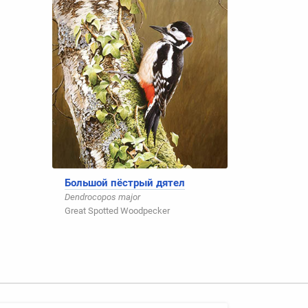
Большой пёстрый дятел
Dendrocopos major
Great Spotted Woodpecker