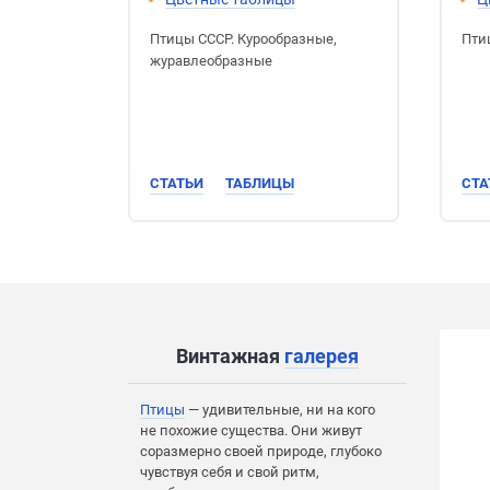
Птицы СССР
.
Курообразные
,
Пти
журавлеобразные
СТАТЬИ
ТАБЛИЦЫ
СТА
Винтажная
галерея
Птицы
— удивительные, ни на кого
не похожие существа. Они живут
соразмерно своей природе, глубоко
чувствуя себя и свой ритм,