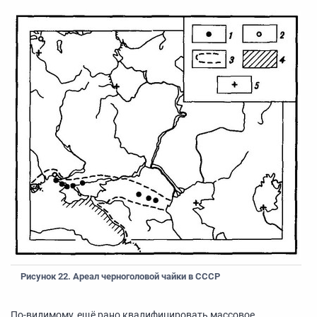
Рисунок 22. Ареал черноголовой чайки в СССР
По-видимому, ещё рано квалифицировать массовое