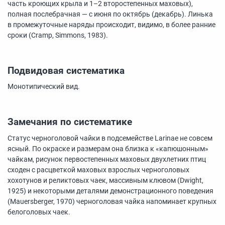
часть кроющих крыла и
1–2
второстепенных маховых),
полная послебрачная — с июня по октябрь (декабрь). Линька
в промежуточные наряды происходит, видимо, в более ранние
сроки (Cramp, Simmons, 1983).
Подвидовая систематика
Монотипический вид.
Замечания по систематике
Статус черноголовой чайки в подсемействе Larinae не совсем
ясный. По окраске и размерам она близка к «капюшонным»
чайкам, рисунок первостепенных маховых двухлетних птиц
сходен с расцветкой маховых взрослых черноголовых
хохотунов и реликтовых чаек, массивным клювом (Dwight,
1925) и некоторыми деталями демонстрационного поведения
(Mauersberger, 1970) черноголовая чайка напоминает крупных
белоголовых чаек.