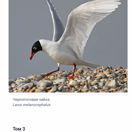
Черноголовая чайка
Larus melanocephalus
Том 3