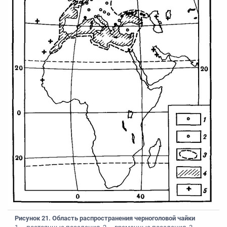
Рисунок 21. Область распространения черноголовой чайки