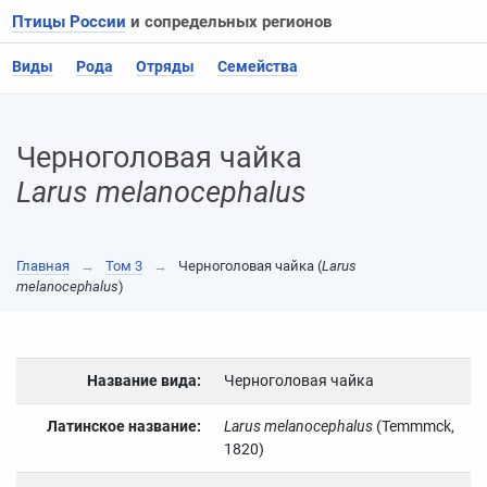
Птицы России
и сопредельных регионов
Виды
Рода
Отряды
Семейства
Черноголовая чайка
Larus melanocephalus
Главная
→
Том 3
→
Черноголовая чайка (
Larus
melanocephalus
)
Название вида:
Черноголовая чайка
Латинское название:
Larus melanocephalus
(Temmmck,
1820)