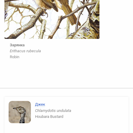
Зарянка
Erithacus rubecula
Robin
Джек
Chlamydotis undulata
Houbara Bustard