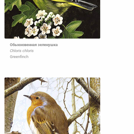
Обыкновенная зеленушка
Chloris chloris
Greenfinch