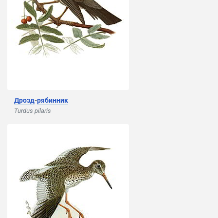
Дрозд
-
рябинник
Turdus pilaris