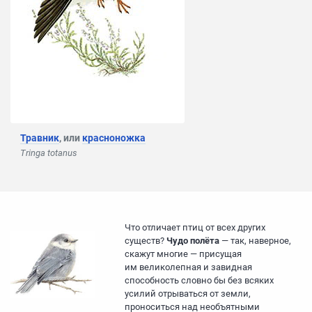
Травник
, или
красноножка
Tringa totanus
Что отличает птиц от всех других
существ?
Чудо полёта
— так, наверное,
скажут многие — присущая
им великолепная и завидная
способность словно бы без всяких
усилий отрываться от земли,
проноситься над необъятными