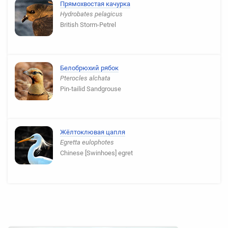
Прямохвостая качурка
Hydrobates pelagicus
British Storm-Petrel
Белобрюхий рябок
Pterocles alchata
Pin-tailid Sandgrouse
Жёлтоклювая цапля
Egretta eulophotes
Chinese [Swinhoes] egret