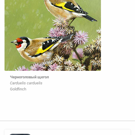
Черноголовый щегол
Carduelis carduelis
Goldfinch