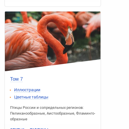
Том 7
Иллюстрации
Цветные таблицы
Птицы России
и сопредельных регионов:
Пеликано­образные
,
Аисто­образные
,
Фламинго­
образные