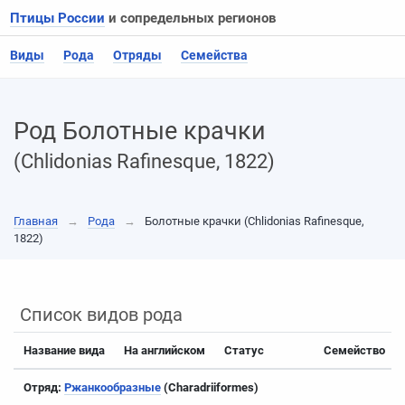
Птицы России
и сопредельных регионов
Виды
Рода
Отряды
Семейства
Род Болотные крачки
(Chlidonias Rafinesque, 1822)
Главная
→
Рода
→
Болотные крачки (Chlidonias Rafinesque,
1822)
Список видов рода
Название вида
На английском
Статус
Семейство
Отряд:
Ржанкообразные
(Charadriiformes)