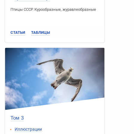
Птицы СССР
.
Курообразные
,
журавлеобразные
СТАТЬИ
ТАБЛИЦЫ
Том 3
Иллюстрации