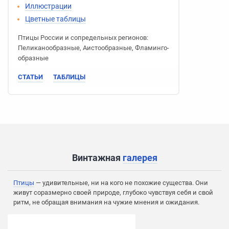
Иллюстрации
Цветные таблицы
Птицы России
и сопредельных регионов:
Пеликано­образные
,
Аисто­образные
,
Фламинго­
образные
СТАТЬИ
ТАБЛИЦЫ
Винтажная
галерея
Птицы
— удивительные, ни на кого не похожие существа. Они
живут соразмерно своей природе, глубоко чувствуя себя и свой
ритм, не обращая внимания на чужие мнения и ожидания.