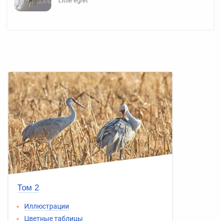
Little egret
Том 2
Иллюстрации
Цветные таблицы