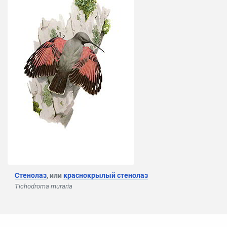
Стенолаз
, или
краснокрылый стенолаз
Tichodroma muraria