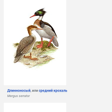
Длинноносый
, или
средний крохаль
Mergus serrator