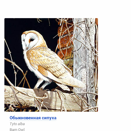
Обыкновенная сипуха
Tyto alba
Barn Owl