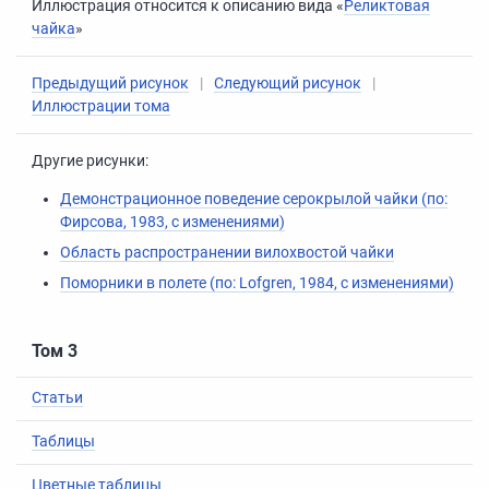
Иллюстрация относится к описанию вида «
Реликтовая
чайка
»
Предыдущий рисунок
|
Следующий рисунок
|
Иллюстрации тома
Другие рисунки:
Демонстрационное поведение серокрылой чайки (по:
Фирсова, 1983, с изменениями)
Область распространении вилохвостой чайки
Поморники в полете (по: Lofgren, 1984, с изменениями)
Том 3
Статьи
Таблицы
Цветные таблицы