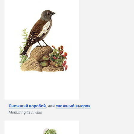
Снежный воробей
, или
снежный вьюрок
Montifringilla nivalis