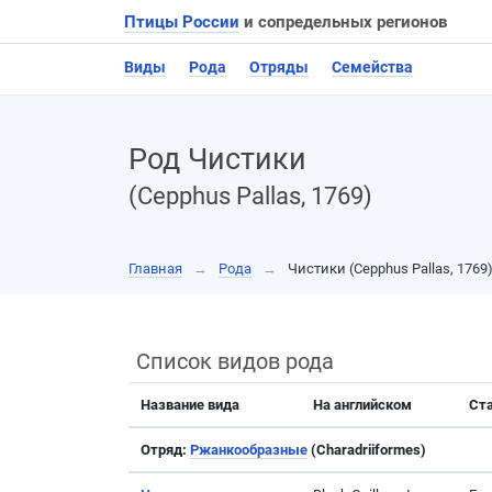
Птицы России
и сопредельных регионов
Виды
Рода
Отряды
Семейства
Род Чистики
(Cepphus Pallas, 1769)
Главная
→
Рода
→
Чистики (Cepphus Pallas, 1769
Список видов рода
Название вида
На английском
Ст
Отряд:
Ржанкообразные
(Charadriiformes)