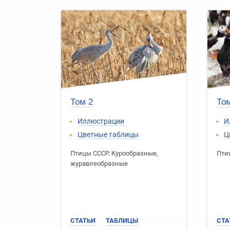
Том 2
Том
Иллюстрации
И
Цветные таблицы
Ц
Птицы СССР
.
Курообразные
,
Пти
журавлеобразные
СТАТЬИ
ТАБЛИЦЫ
СТА