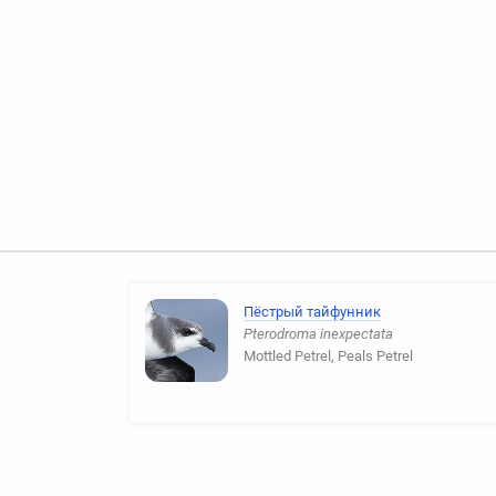
Пёстрый тайфунник
Pterodroma inexpectata
Mottled Petrel, Peals Petrel