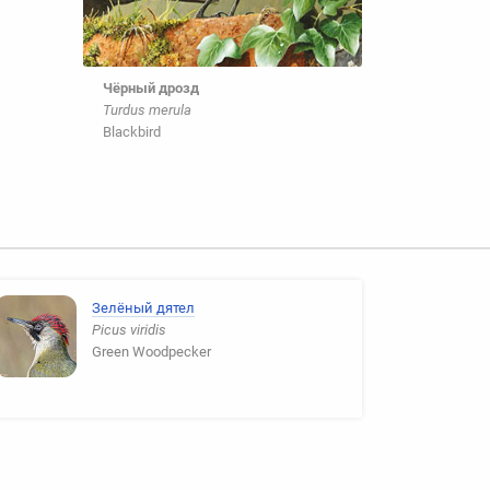
Чёрный дрозд
Turdus merula
Blackbird
Зелёный дятел
Picus viridis
Green Woodpecker