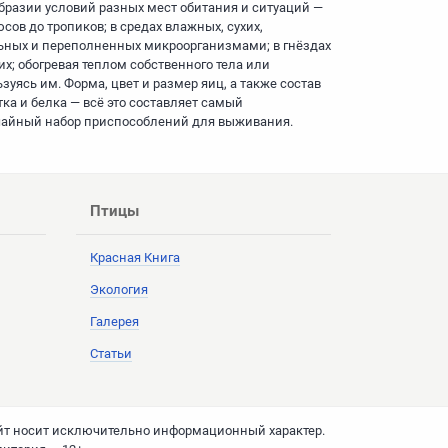
бразии условий разных мест обитания и ситуаций —
сов до тропиков; в средах влажных, сухих,
ьных и переполненных микроорганизмами; в гнёздах
их; обогревая теплом собственного тела или
зуясь им. Форма, цвет и размер яиц, а также состав
тка и белка — всё это составляет самый
айный набор приспособлений для выживания.
Птицы
Красная Книга
Экология
Галерея
Статьи
йт носит исключительно информационный характер.