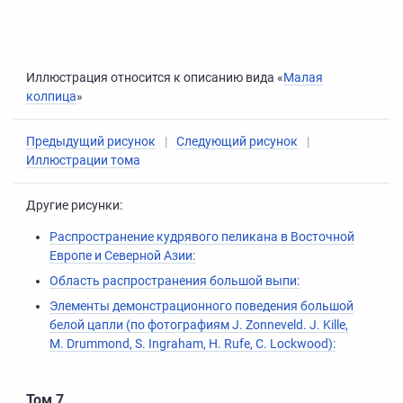
Иллюстрация относится к описанию вида «
Малая
колпица
»
Предыдущий рисунок
|
Следующий рисунок
|
Иллюстрации тома
Другие рисунки:
Распространение кудрявого пеликана в Восточной
Европе и Северной Азии:
Область распространения большой выпи:
Элементы демонстрационного поведения большой
белой цапли (по фотографиям J. Zonneveld. J. Kille,
М. Drummond, S. Ingraham, H. Rufe, С. Lockwood):
Том 7