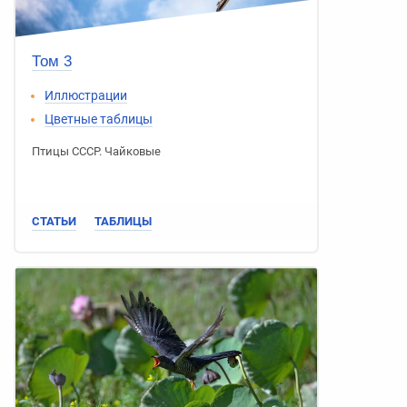
Том 3
Иллюстрации
Цветные таблицы
Птицы СССР
.
Чайковые
СТАТЬИ
ТАБЛИЦЫ