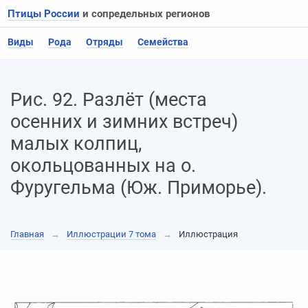
Птицы России
и сопредельных регионов
Виды
Рода
Отряды
Семейства
Рис. 92. Разлёт (места
осенних и зимних встреч)
малых колпиц,
окольцованных на о.
Фуругельма (Юж. Приморье).
Главная
→
Иллюстрации 7 тома
→
Иллюстрация