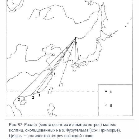
Рис. 92. Разлёт (места осенних и зимних встреч) малых
колпиц, окольцованных на о. Фуругельма (Юж. Приморье).
Цифры — количество встреч в каждой точке.