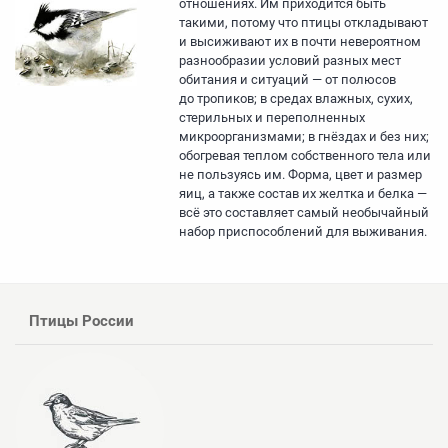
отношениях. Им приходится быть
такими, потому что птицы откладывают
и высиживают их в почти невероятном
разнообразии условий разных мест
обитания и ситуаций — от полюсов
до тропиков; в средах влажных, сухих,
стерильных и переполненных
микроорганизмами; в гнёздах и без них;
обогревая теплом собственного тела или
не пользуясь им. Форма, цвет и размер
яиц, а также состав их желтка и белка —
всё это составляет самый необычайный
набор приспособлений для выживания.
Птицы России