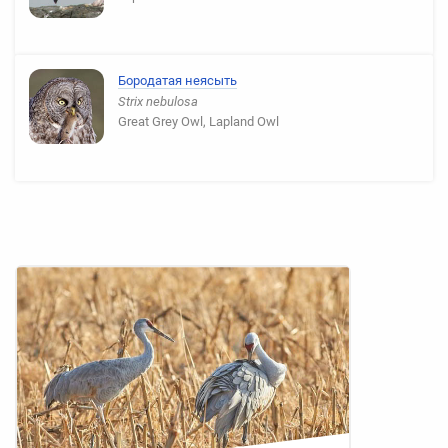
Бородатая неясыть
Strix nebulosa
Great Grey Owl, Lapland Owl