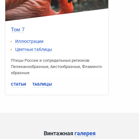
Том 7
Иллюстрации
Цветные таблицы
Птицы России
и сопредельных регионов:
Пеликано­образные
,
Аисто­образные
,
Фламинго­
образные
СТАТЬИ
ТАБЛИЦЫ
Винтажная
галерея