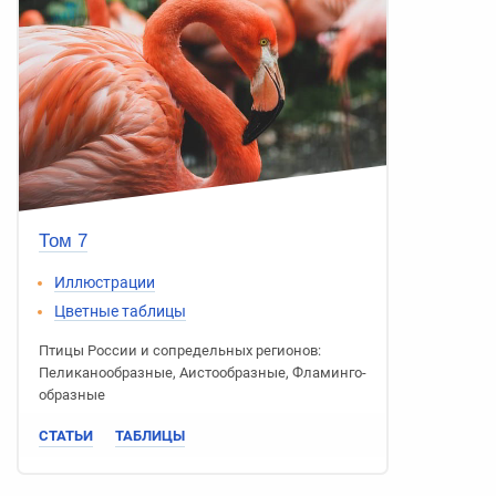
Том 7
Иллюстрации
Цветные таблицы
Птицы России
и сопредельных регионов:
Пеликано­образные
,
Аисто­образные
,
Фламинго­
образные
СТАТЬИ
ТАБЛИЦЫ