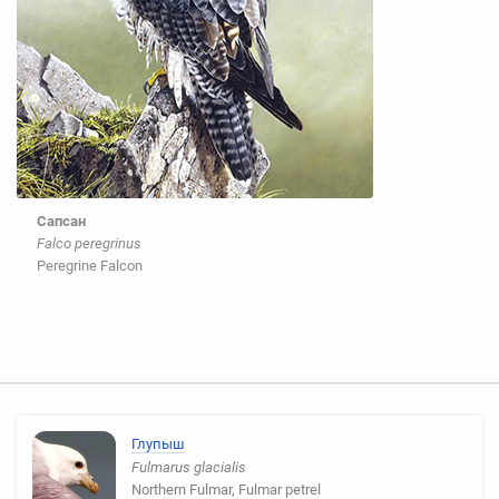
Сапсан
Falco peregrinus
Peregrine Falcon
Глупыш
Fulmarus glacialis
Northern Fulmar, Fulmar petrel