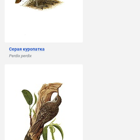
Серая куропатка
Perdix perdix