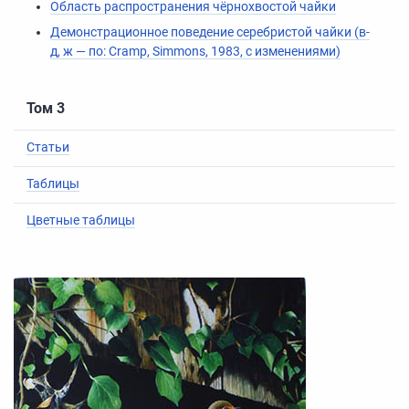
Область распространения чёрнохвостой чайки
Демонстрационное поведение серебристой чайки (в-
д, ж — по: Cramp, Simmons, 1983, с изменениями)
Том 3
Статьи
Таблицы
Цветные таблицы