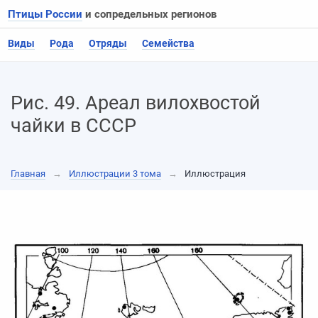
Птицы России
и сопредельных регионов
Виды
Рода
Отряды
Семейства
Рис. 49. Ареал вилохвостой
чайки в СССР
Главная
→
Иллюстрации 3 тома
→
Иллюстрация