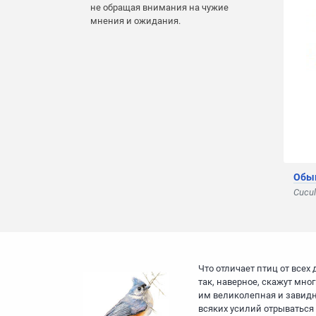
не обращая внимания на чужие
мнения и ожидания.
Обы
Cucul
Что отличает птиц от всех
так, наверное, скажут мно
им великолепная и завидн
всяких усилий отрываться 