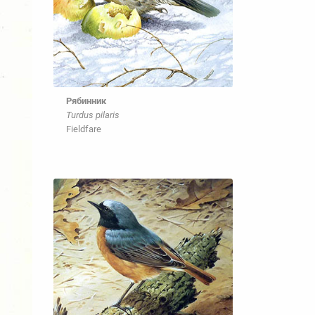
Рябинник
Turdus pilaris
Fieldfare