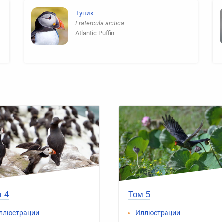
Тупик
Fratercula arctica
Atlantic Puffin
 4
Том 5
ллюстрации
Иллюстрации