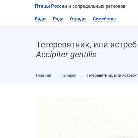
Птицы России
и сопредельных регионов
Виды
Рода
Отряды
Семейства
Тетеревятник, или ястреб
Accipiter gentilis
Главная
→
Галерея
→
Тетеревятник, или ястреб-