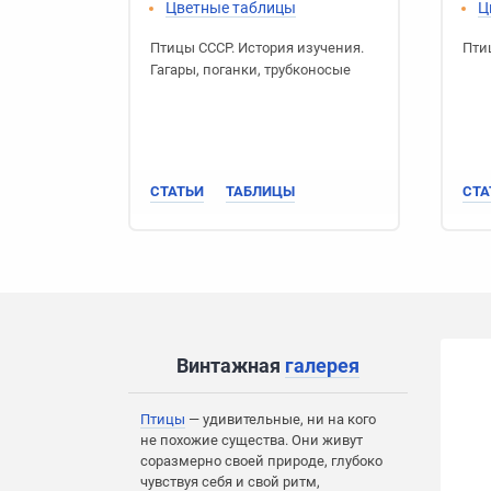
Цветные таблицы
Ц
Птицы СССР
.
История изучения
.
Пти
Гагары
,
поганки
,
трубконосые
СТАТЬИ
ТАБЛИЦЫ
СТА
Винтажная
галерея
Птицы
— удивительные, ни на кого
не похожие существа. Они живут
соразмерно своей природе, глубоко
чувствуя себя и свой ритм,