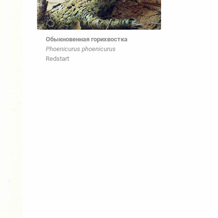
Обыкновенная горихвостка
Phoenicurus phoenicurus
Redstart