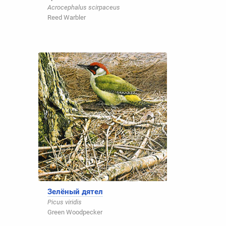
Acrocephalus scirpaceus
Reed Warbler
Зелёный дятел
Picus viridis
Green Woodpecker