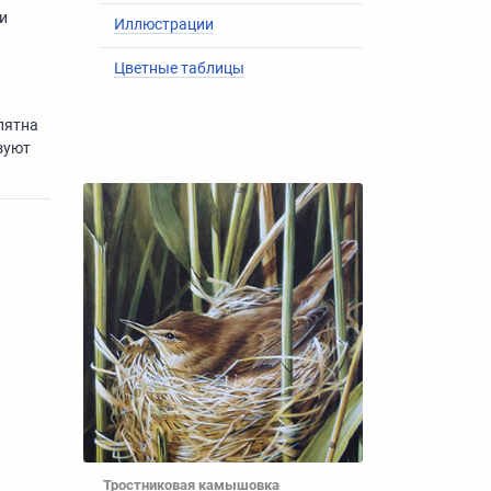
и
Иллюстрации
Цветные таблицы
пятна
зуют
Тростниковая камышовка