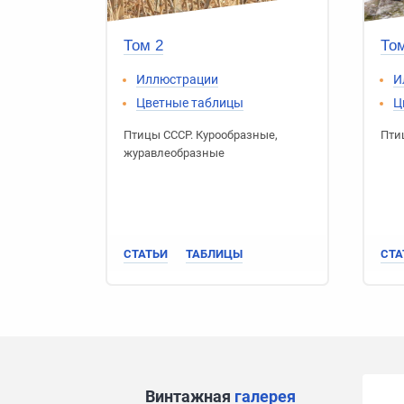
Том 2
Том
Иллюстрации
И
Цветные таблицы
Ц
Птицы СССР
.
Курообразные
,
Пти
журавлеобразные
СТАТЬИ
ТАБЛИЦЫ
СТА
Винтажная
галерея