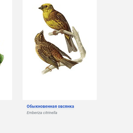
Обыкновенная овсянка
Emberiza citrinella