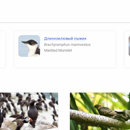
Длинноклювый пыжик
Brachyramphus marmoratus
Marbled Murrelet