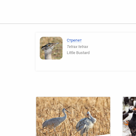
Стрепет
Tetrax tetrax
Little Bustard