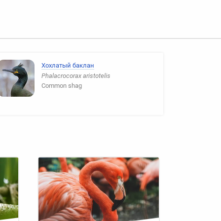
Хохлатый баклан
Phalacrocorax aristotelis
Common shag