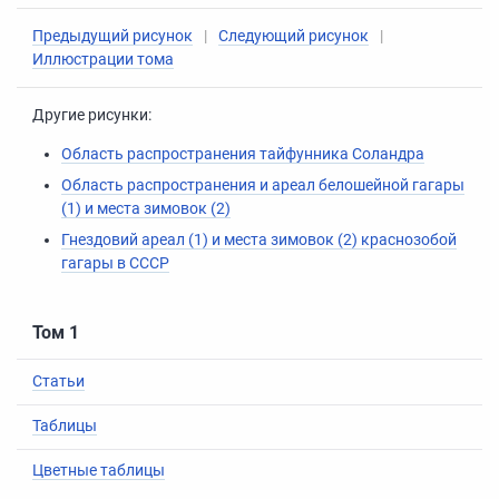
Предыдущий рисунок
|
Следующий рисунок
|
Иллюстрации тома
Другие рисунки:
Область распространения тайфунника Соландра
Область распространения и ареал белошейной гагары
(1) и места зимовок (2)
Гнездовий ареал (1) и места зимовок (2) краснозобой
гагары в СССР
Том 1
Статьи
Таблицы
Цветные таблицы