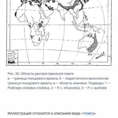
Рис. 36. Область распространения чомги
а — граница гнездового ареала, б — недостаточно выясненная
граница гнездового ареала, в — область зимовок. Подвиды: 1 —
Podiceps cristatus cristatus, 2 — P. с. infuscatus, 3 — P. с. australis
Иллюстрация относится к описанию вида «
Чомга
»