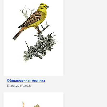
Обыкновенная овсянка
Emberiza citrinella