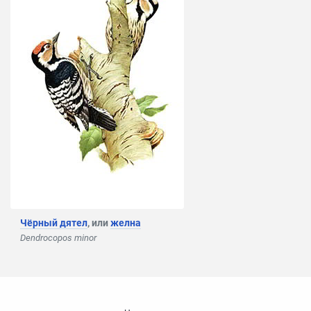
Чёрный дятел
, или
желна
Dendrocopos minor