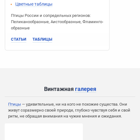
Цветные таблицы
Птицы России
и сопредельных регионов:
Пеликано­образные
,
Аисто­образные
,
Фламинго­
образные
СТАТЬИ
ТАБЛИЦЫ
Винтажная
галерея
Птицы
— удивительные, ни на кого не похожие существа. Они
живут соразмерно своей природе, глубоко чувствуя себя и свой
ритм, не обращая внимания на чужие мнения и ожидания.