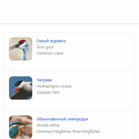
Серый журавль
Grus grus
Common crane
Чеграва
Hydroprogne caspia
Caspian Tern
Обыкновенный зимородок
Alcedo atthis
Common Kingfisher, River Kingfisher