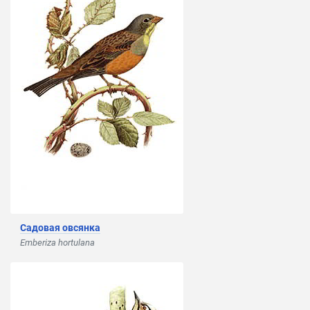
Садовая овсянка
Emberiza hortulana