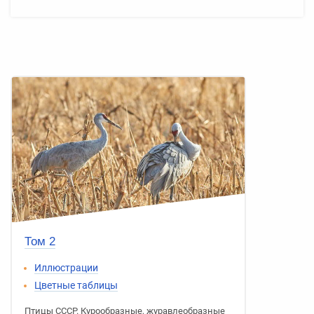
Том 2
Иллюстрации
Цветные таблицы
Птицы СССР
.
Курообразные
,
журавлеобразные