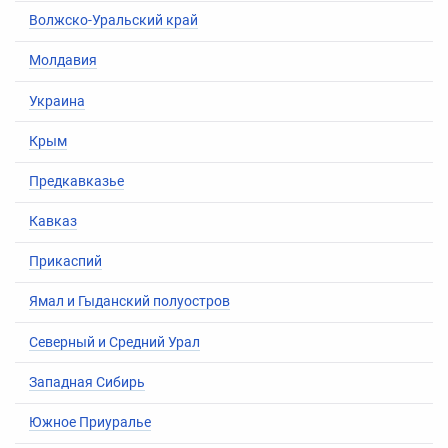
Волжско-Уральский край
Молдавия
Украина
Крым
Предкавказье
Кавказ
Прикаспий
Ямал
и
Гыданский полуостров
Северный
и
Средний Урал
Западная Сибирь
Южное Приуралье