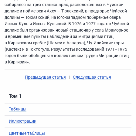
собирался на трех стационарах, расположенных в Чуйской
долине и пойме реки Аксу — Тюлекский, в предгорье Чуйской
долины — Токмакский, на юго-западном побережье озера
Иссык-Куль и Иссык-Кульский. В 1976 и 1977 годах в Чуйской
долине был организован новый стационар у села Мраморное
и временные пункты наблюдений за миграциями птиц
в Киргизском хребте (Шамси и Алаарча), Чу-Илийские горы
(Кастек) и в Токтогуле. Результаты исследований
1971–1975
годов были обобщены в коллективном труде «Миграции птиц
в Киргизии».
Предыдущая статья
|
Следующая статья
Том 1
Таблицы
Иллюстрации
Цветные таблицы