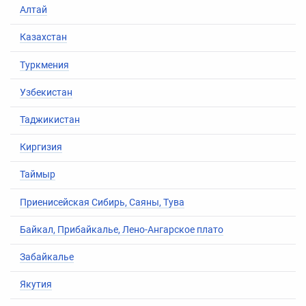
Алтай
Казахстан
Туркмения
Узбекистан
Таджикистан
Киргизия
Таймыр
Приенисейская Сибирь
,
Саяны
,
Тува
Байкал
,
Прибайкалье
,
Лено-Ангарское плато
Забайкалье
Якутия