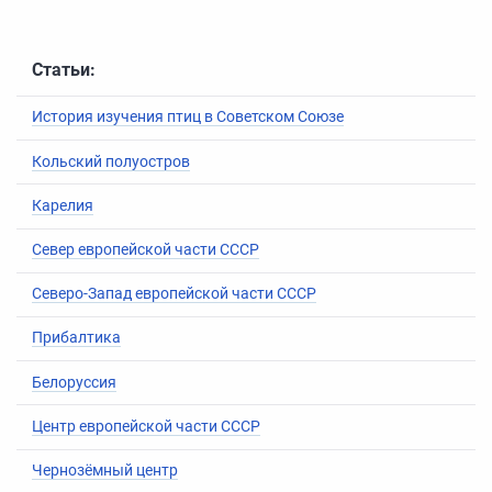
Статьи:
История изучения птиц
в
Советском Союзе
Кольский полуостров
Карелия
Север европейской части СССР
Северо-Запад европейской части СССР
Прибалтика
Белоруссия
Центр европейской части СССР
Чернозёмный центр