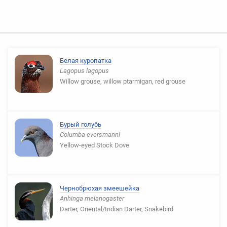
Белая куропатка
Lagopus lagopus
Willow grouse, willow ptarmigan, red grouse
Бурый голубь
Columba eversmanni
Yellow-eyed Stock Dove
Чернобрюхая змеешейка
Anhinga melanogaster
Darter, Oriental/Indian Darter, Snakebird