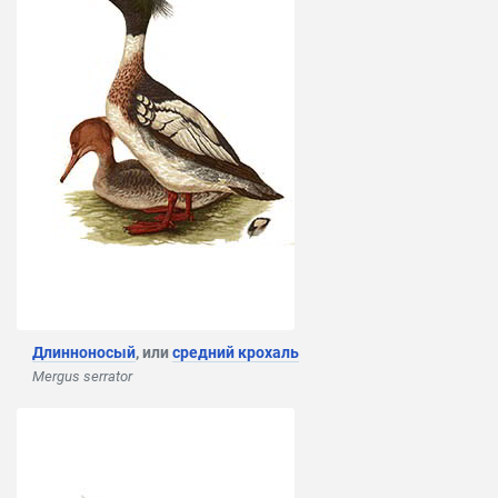
Длинноносый
, или
средний крохаль
Mergus serrator