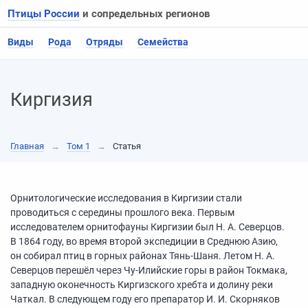
Птицы России
и сопредельных регионов
Виды
Рода
Отряды
Семейства
Киргизия
Главная
→
Том 1
→
Статья
Орнитологические исследования в Киргизии стали
проводиться с середины прошлого века. Первым
исследователем орнитофауны Киргизии был Н. А. Северцов.
В 1864 году, во время второй экспедиции в Среднюю Азию,
он собирал птиц в горных районах Тянь-Шаня. Летом Н. А.
Северцов перешёл через Чу-Илийские горы в район Токмака,
западную оконечность Киргизского хребта и долину реки
Чаткал. В следующем году его препаратор И. И. Скорняков