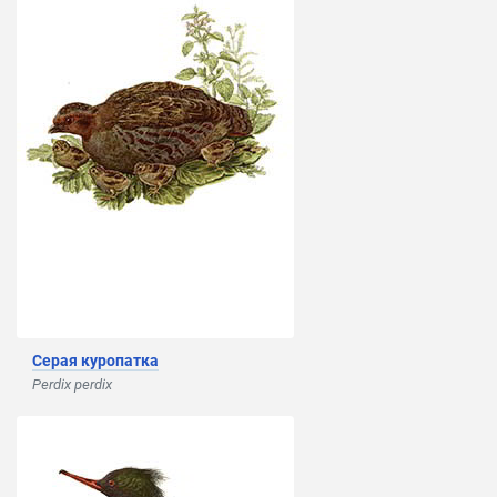
Серая куропатка
Perdix perdix