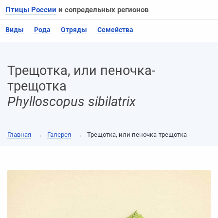
Птицы России
и сопредельных регионов
Виды
Рода
Отряды
Семейства
Трещотка, или пеночка-
трещотка
Phylloscopus sibilatrix
Главная
→
Галерея
→
Трещотка, или пеночка-трещотка