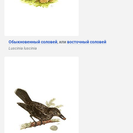
Обыкновенный соловей
, или
восточный соловей
Luscinia luscinia