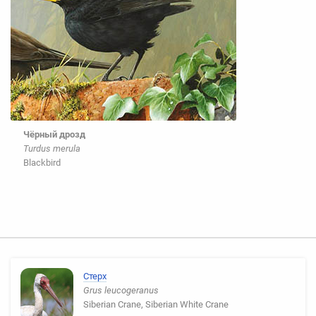
Чёрный дрозд
Turdus merula
Blackbird
Стерх
Grus leucogeranus
Siberian Crane, Siberian White Crane