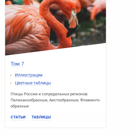
Том 7
Иллюстрации
Цветные таблицы
Птицы России
и сопредельных регионов:
Пеликано­образные
,
Аисто­образные
,
Фламинго­
образные
СТАТЬИ
ТАБЛИЦЫ