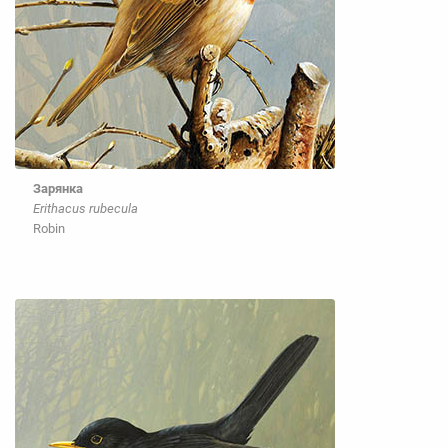
Зарянка
Erithacus rubecula
Robin