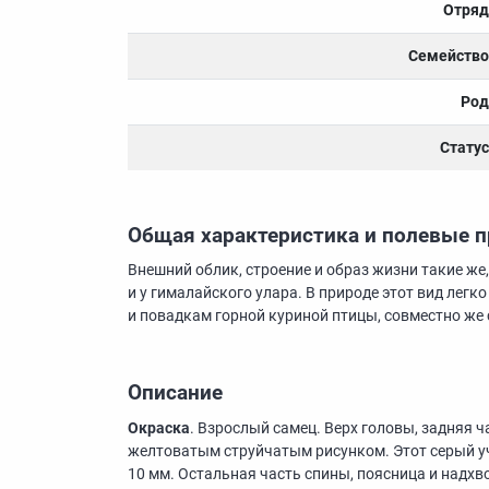
Отряд
Семейство
Род
Статус
Общая характеристика и полевые 
Внешний облик, строение и образ жизни такие же,
и у гималайского улара. В природе этот вид лег
и повадкам горной куриной птицы, совместно же 
Описание
Окраска
. Взрослый самец. Верх головы, задняя ч
желтоватым струйчатым рисунком. Этот серый уч
10 мм. Остальная часть спины, поясница и надх