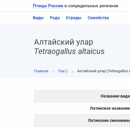
Птицы России
и сопредельных регионов
Виды
Рода
Отряды
Семейства
Алтайский улар
Tetraogallus altaicus
Главная
→
Том 2
→
Алтайский улар (
Tetraogallus 
Название вида
Латинское название
Латинские синонимы