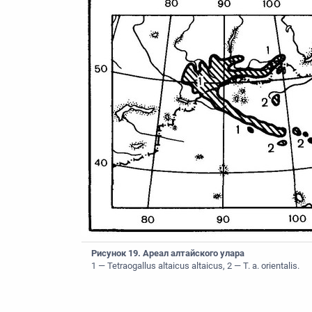
Рисунок 19. Ареал алтайского улара
1 — Tetraogallus altaicus altaicus, 2 — Т. a. orientalis.